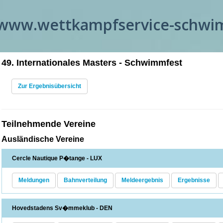
www.wettkampfservice-schw