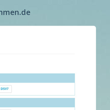
immen.de