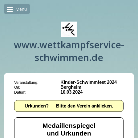
Menü
www.wettkampfservice-
schwimmen.de