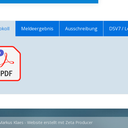
okoll
Meldeergebnis
Ausschreibung
DSV7 / 
Markus Klaes -
Website erstellt mit Zeta Producer