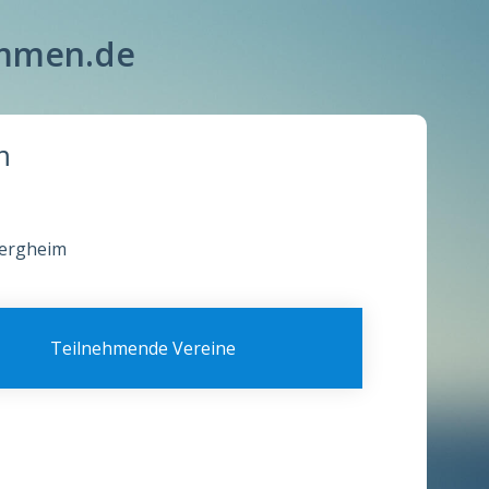
immen.de
m
Bergheim
Teilnehmende Vereine