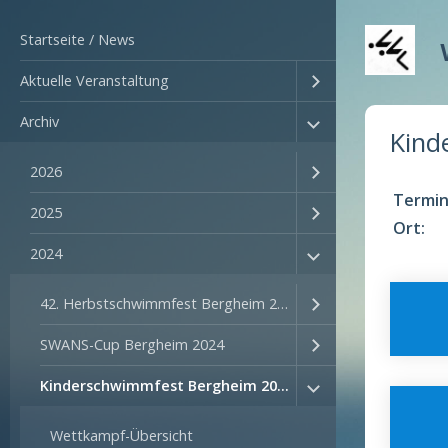
Startseite / News
Aktuelle Veranstaltung
Archiv
Kind
2026
Termin
2025
Ort:
2024
42. Herbstschwimmfest Bergheim 2024
SWANS-Cup Bergheim 2024
Kinderschwimmfest Bergheim 2024
Wettkampf-Übersicht