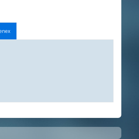
Lenex