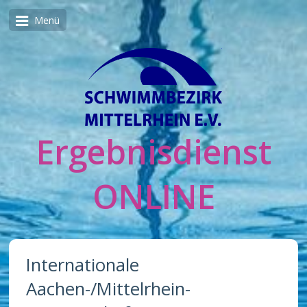
Menü
Ergebnisdienst
ONLINE
Internationale
Aachen-/Mittelrhein-